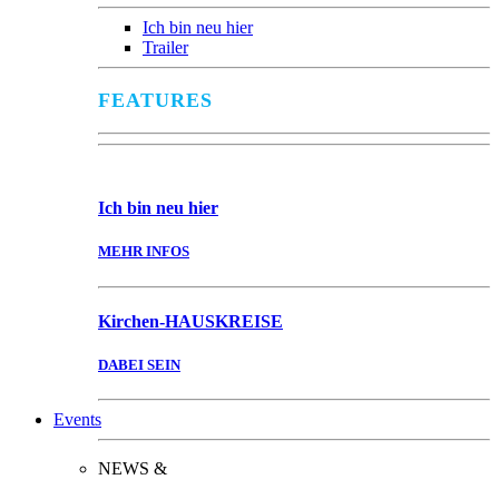
Ich bin neu hier
Trailer
FEATURES
Ich bin
neu hier
MEHR INFOS
Kirchen-
HAUSKREISE
DABEI SEIN
Events
NEWS &