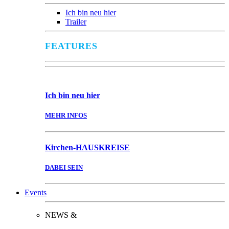
Ich bin neu hier
Trailer
FEATURES
Ich bin
neu hier
MEHR INFOS
Kirchen-
HAUSKREISE
DABEI SEIN
Events
NEWS &