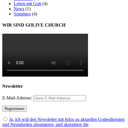
Leben mit Gott
(4)
News
(1)
Sonstiges
(4)
WIR SIND GOLIVE CHURCH
Newsletter
E-Mail-Adresse:
Ja, ich will den Newsletter mit Infos zu aktuellen Gottesdiensten
und Neuigkeiten abonnieren, und akzeptiere die