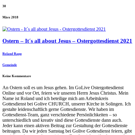
30
März 2018
Ostern – It´s all about Jesus – Ostergottesdienst 2021
Roland Rapp
Gemeinde
Keine Kommentare
An Ostern soll es um Jesus gehen. Im GoLive Ostergottesdienst
Online und vor Ort, feiern wir unseren Herrn Jesus Christus. Mein
Name ist Roland und ich beteilige mich am Arbeitskreis
Gottesdienst bei Golive CHURCH, unserer Kirche in Solingen. Ich
gestalte leidenschaftlich gerne Gottesdienste. Wir haben im
Gottesdienst-Team, ganz verschiedene Persönlichkeiten – so
unterschiedlich und kreativ sind diese Gottesdienste dann auch.
Jeder kann einen aktiven Beitrag zur Gestaltung der Gottesdienste
beitragen. Da wir jeden Samstag bei Golive Gottesdienst feiern, gibt