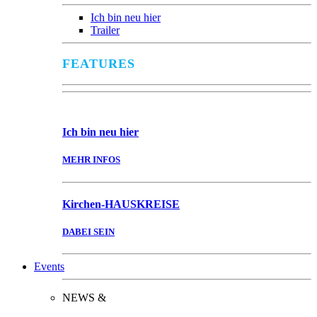
Ich bin neu hier
Trailer
FEATURES
Ich bin
neu hier
MEHR INFOS
Kirchen-
HAUSKREISE
DABEI SEIN
Events
NEWS &