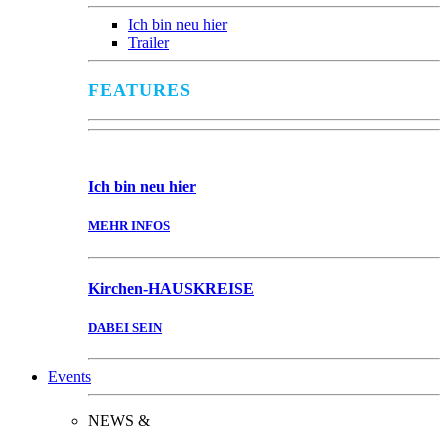
Ich bin neu hier
Trailer
FEATURES
Ich bin
neu hier
MEHR INFOS
Kirchen-
HAUSKREISE
DABEI SEIN
Events
NEWS &