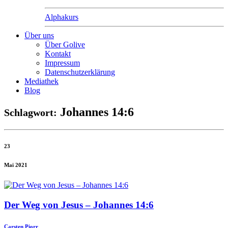
Alphakurs
Über uns
Über Golive
Kontakt
Impressum
Datenschutzerklärung
Mediathek
Blog
Johannes 14:6
Schlagwort:
23
Mai 2021
Der Weg von Jesus – Johannes 14:6
Carsten Piorr