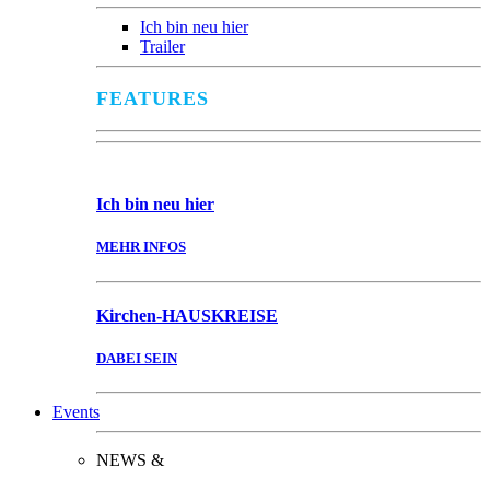
Ich bin neu hier
Trailer
FEATURES
Ich bin
neu hier
MEHR INFOS
Kirchen-
HAUSKREISE
DABEI SEIN
Events
NEWS &