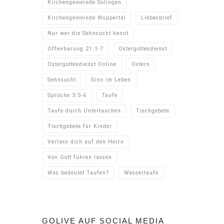
Kirchengemeinde Solingen
Kirchengemeinde Wuppertal
Liebesbrief
Nur wer die Sehnsucht kennt
Offenbarung 21:1-7
Ostergottesdienst
Ostergottesdienst Online
Ostern
Sehnsucht
Sinn im Leben
Sprüche 3:5-6
Taufe
Taufe durch Untertauchen
Tischgebete
Tischgebete für Kinder
Verlass dich auf den Herrn
Von Gott führen lassen
Was bedeutet Taufen?
Wassertaufe
GOLIVE AUF SOCIAL MEDIA