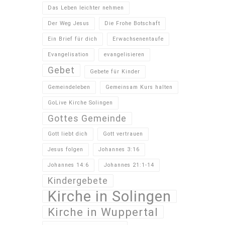
Das Leben leichter nehmen
Der Weg Jesus
Die Frohe Botschaft
Ein Brief für dich
Erwachsenentaufe
Evangelisation
evangelisieren
Gebet
Gebete für Kinder
Gemeindeleben
Gemeinsam Kurs halten
GoLive Kirche Solingen
Gottes Gemeinde
Gott liebt dich
Gott vertrauen
Jesus folgen
Johannes 3:16
Johannes 14:6
Johannes 21:1-14
Kindergebete
Kirche in Solingen
Kirche in Wuppertal