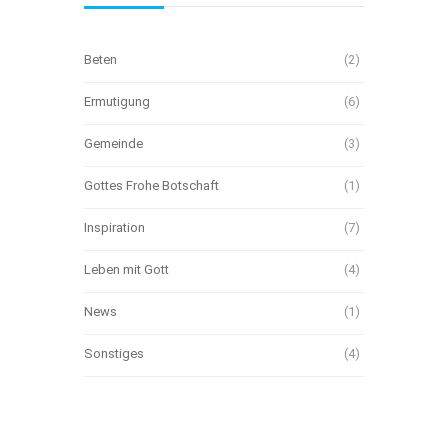
Beten
(2)
Ermutigung
(6)
Gemeinde
(3)
Gottes Frohe Botschaft
(1)
Inspiration
(7)
Leben mit Gott
(4)
News
(1)
Sonstiges
(4)