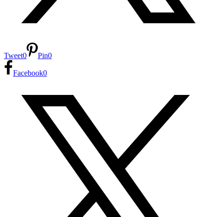
Tweet
0
Pin
0
Facebook
0