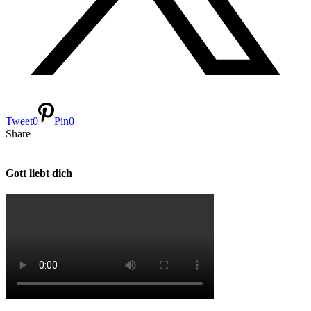
Tweet
0
Pin
0
Share
Gott liebt dich