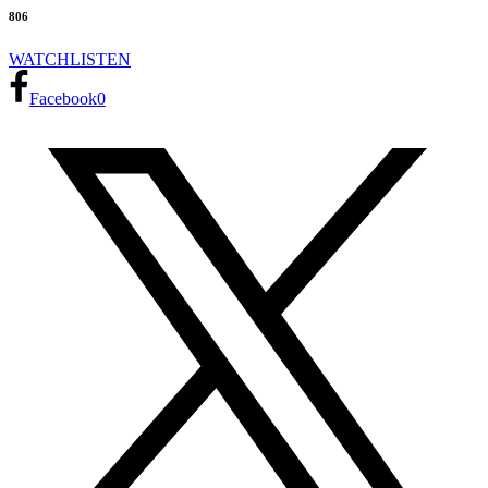
806
WATCH
LISTEN
Facebook
0