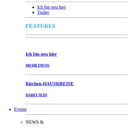
Ich bin neu hier
Trailer
FEATURES
Ich bin
neu hier
MEHR INFOS
Kirchen-
HAUSKREISE
DABEI SEIN
Events
NEWS &