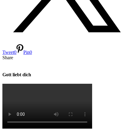
Tweet
0
Pin
0
Share
Gott liebt dich