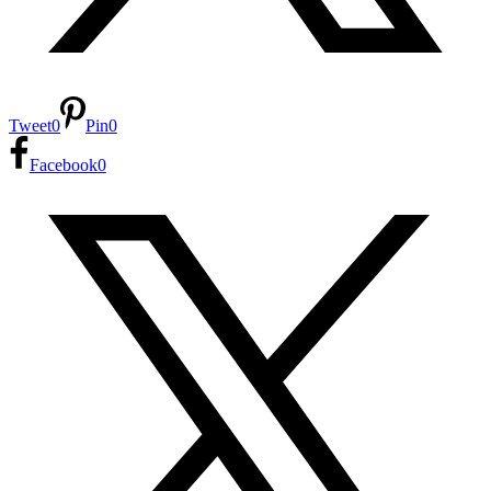
Tweet
0
Pin
0
Facebook
0