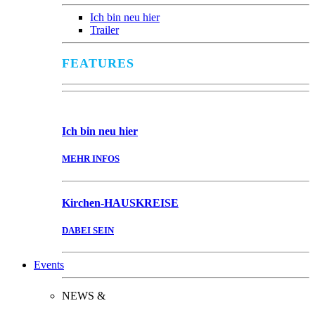
Ich bin neu hier
Trailer
FEATURES
Ich bin
neu hier
MEHR INFOS
Kirchen-
HAUSKREISE
DABEI SEIN
Events
NEWS &