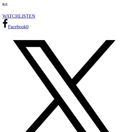
921
WATCH
LISTEN
Facebook
0