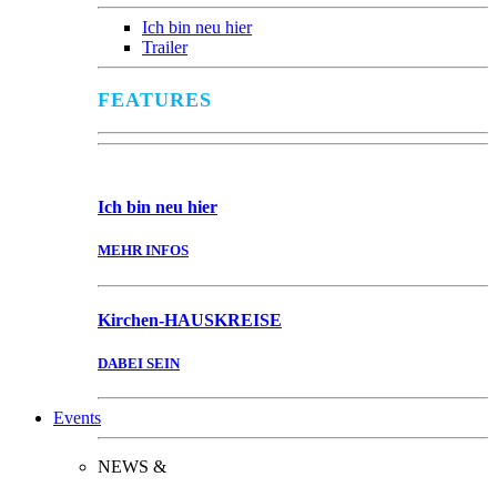
Ich bin neu hier
Trailer
FEATURES
Ich bin
neu hier
MEHR INFOS
Kirchen-
HAUSKREISE
DABEI SEIN
Events
NEWS &