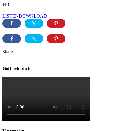
1445
LISTEN
DOWNLOAD
Share
Gott liebt dich
Kategorien