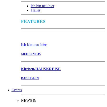
Ich bin neu hier
Trailer
FEATURES
Ich bin
neu hier
MEHR INFOS
Kirchen-
HAUSKREISE
DABEI SEIN
Events
NEWS &