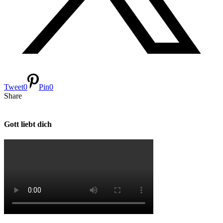
Tweet
0
Pin
0
Share
Gott liebt dich