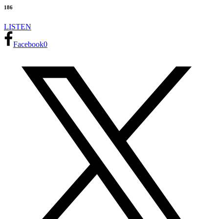
186
LISTEN
Facebook
0