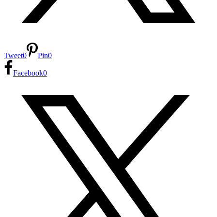
Tweet
0
Pin
0
Facebook
0