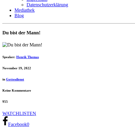
Datenschutzerklärung
Mediathek
Blog
Du bist der Mann!
Speaker:
Henrik Thomas
November 19, 2022
in
Gottesdienst
Keine Kommentare
955
WATCH
LISTEN
Facebook
0