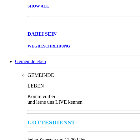
SHOW ALL
DABEI
SEIN
WEGBESCHREIBUNG
Gemeindeleben
GEMEINDE
LEBEN
Komm vorbei
und lerne uns LIVE kennen
GOTTESDIENST
jeden Samstag um 11.00 Uhr