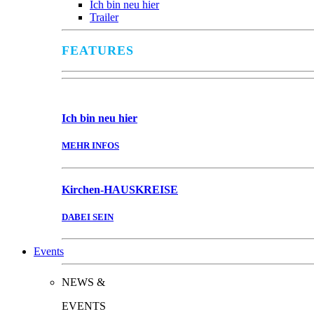
Ich bin neu hier
Trailer
FEATURES
Ich bin
neu hier
MEHR INFOS
Kirchen-
HAUSKREISE
DABEI SEIN
Events
NEWS &
EVENTS