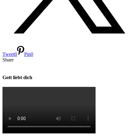
Tweet
0
Pin
0
Share
Gott liebt dich