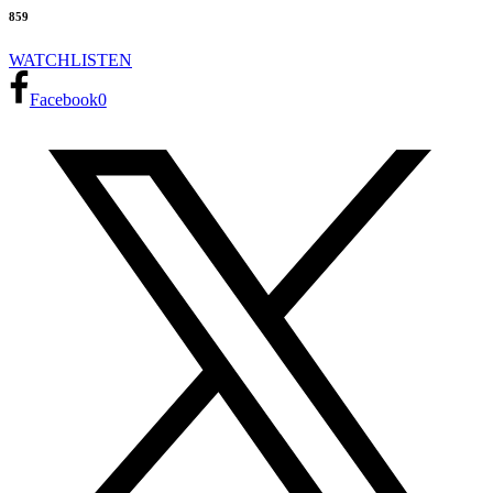
859
WATCH
LISTEN
Facebook
0