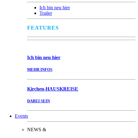
Ich bin neu hier
Trailer
FEATURES
Ich bin
neu hier
MEHR INFOS
Kirchen-
HAUSKREISE
DABEI SEIN
Events
NEWS &