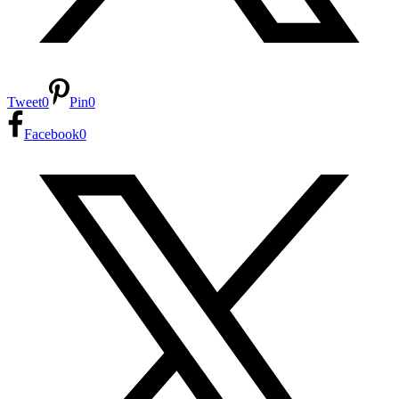
Tweet
0
Pin
0
Facebook
0