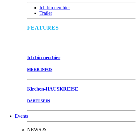
Ich bin neu hier
Trailer
FEATURES
Ich bin
neu hier
MEHR INFOS
Kirchen-
HAUSKREISE
DABEI SEIN
Events
NEWS &