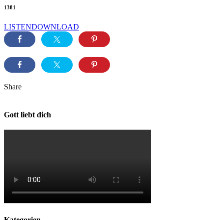
1381
LISTEN
DOWNLOAD
Share
Gott liebt dich
Kategorien