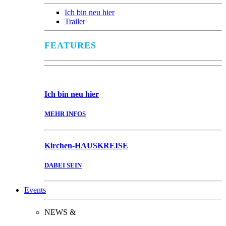
Ich bin neu hier
Trailer
FEATURES
Ich bin
neu hier
MEHR INFOS
Kirchen-
HAUSKREISE
DABEI SEIN
Events
NEWS &