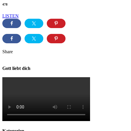
478
LISTEN
Share
Gott liebt dich
Kategorien