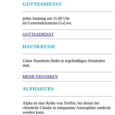
GOTTESDIENST
jeden Samstag um 11.00 Uhr
im Gemeindezentrum GoLive.
GOTTESDIENST
HAUSKREISE
Unser Hauskreis findet in regelmäßigen Abständen
statt.
MEHR ERFAHREN
ALPHAKURS
Alpha ist eine Reihe von Treffen, bei denen der
christliche Glaube in entspannter Atmosphäre entdeckt
werden kann.