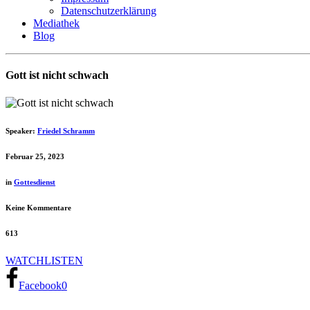
Datenschutzerklärung
Mediathek
Blog
Gott ist nicht schwach
Speaker:
Friedel Schramm
Februar 25, 2023
in
Gottesdienst
Keine Kommentare
613
WATCH
LISTEN
Facebook
0