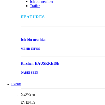
Ich bin neu hier
Trailer
FEATURES
Ich bin
neu hier
MEHR INFOS
Kirchen-
HAUSKREISE
DABEI SEIN
Events
NEWS &
EVENTS