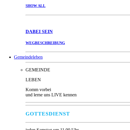
SHOW ALL
DABEI
SEIN
WEGBESCHREIBUNG
Gemeindeleben
GEMEINDE
LEBEN
Komm vorbei
und lerne uns LIVE kennen
GOTTESDIENST
jeden Samstag um 11.00 Uhr