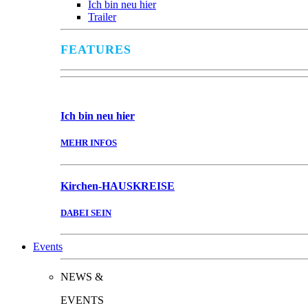
Ich bin neu hier
Trailer
FEATURES
Ich bin
neu hier
MEHR INFOS
Kirchen-
HAUSKREISE
DABEI SEIN
Events
NEWS &
EVENTS