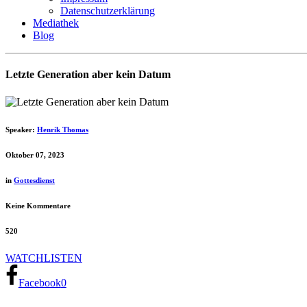
Datenschutzerklärung
Mediathek
Blog
Letzte Generation aber kein Datum
Speaker:
Henrik Thomas
Oktober 07, 2023
in
Gottesdienst
Keine Kommentare
520
WATCH
LISTEN
Facebook
0