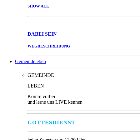
SHOW ALL
DABEI
SEIN
WEGBESCHREIBUNG
Gemeindeleben
GEMEINDE
LEBEN
Komm vorbei
und lerne uns LIVE kennen
GOTTESDIENST
jeden Samstag um 11.00 Uhr