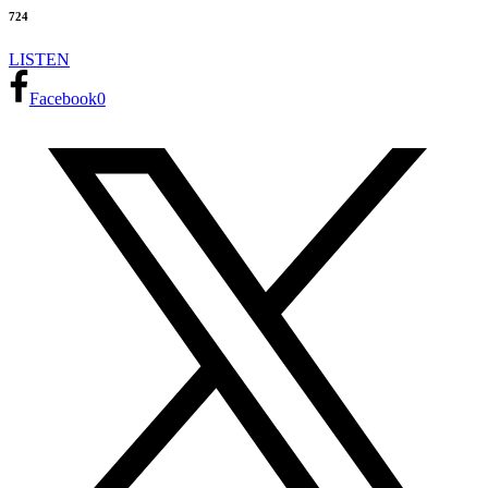
724
LISTEN
Facebook
0