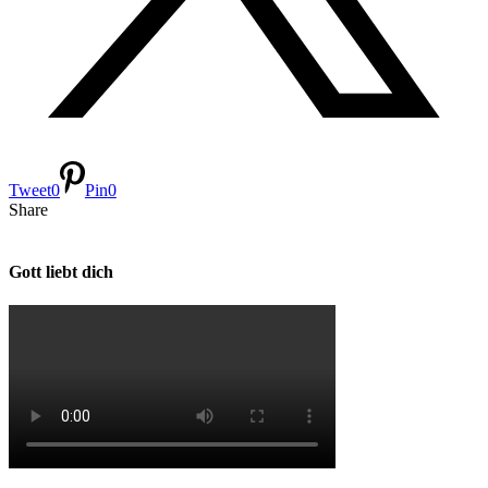
Tweet
0
Pin
0
Share
Gott liebt dich