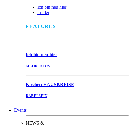
Ich bin neu hier
Trailer
FEATURES
Ich bin
neu hier
MEHR INFOS
Kirchen-
HAUSKREISE
DABEI SEIN
Events
NEWS &