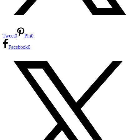
Tweet
0
Pin
0
Facebook
0