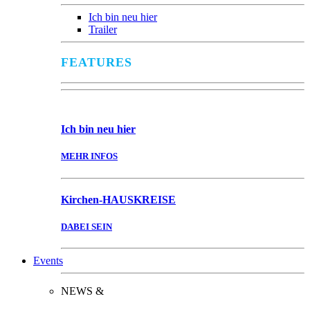
Ich bin neu hier
Trailer
FEATURES
Ich bin
neu hier
MEHR INFOS
Kirchen-
HAUSKREISE
DABEI SEIN
Events
NEWS &