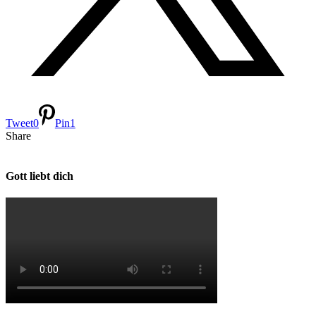
Tweet
0
Pin
1
Share
Gott liebt dich