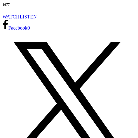
1077
WATCH
LISTEN
Facebook
0