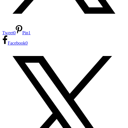
Tweet
0
Pin
1
Facebook
0