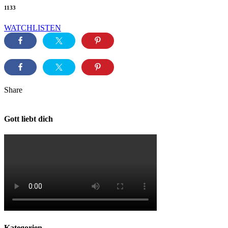
1133
WATCH
LISTEN
Share
Gott liebt dich
Kategorien