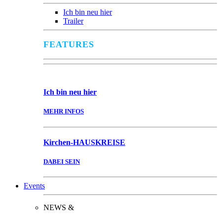
Ich bin neu hier
Trailer
FEATURES
Ich bin
neu hier
MEHR INFOS
Kirchen-
HAUSKREISE
DABEI SEIN
Events
NEWS &