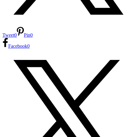
Tweet
0
Pin
0
Facebook
0