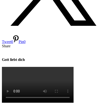
Tweet
0
Pin
0
Share
Gott liebt dich