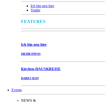
Ich bin neu hier
Trailer
FEATURES
Ich bin
neu hier
MEHR INFOS
Kirchen-
HAUSKREISE
DABEI SEIN
Events
NEWS &