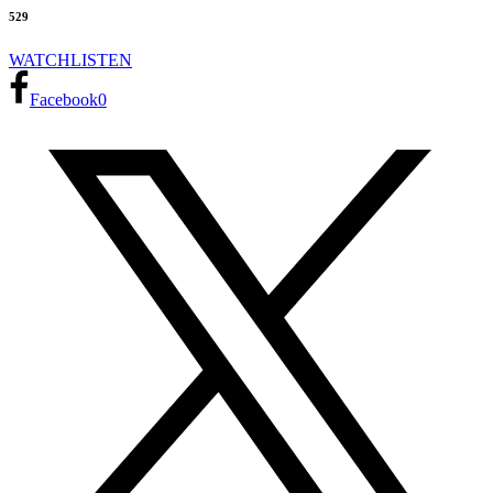
529
WATCH
LISTEN
Facebook
0