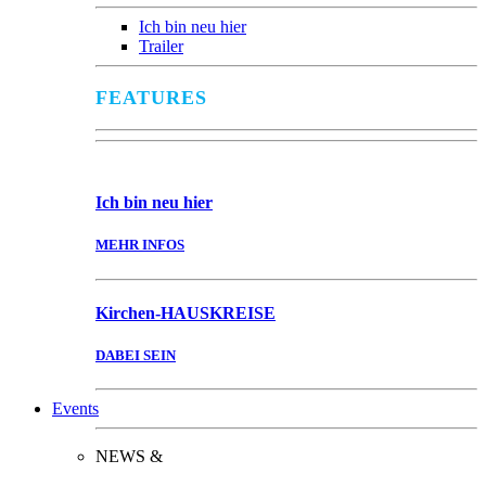
Ich bin neu hier
Trailer
FEATURES
Ich bin
neu hier
MEHR INFOS
Kirchen-
HAUSKREISE
DABEI SEIN
Events
NEWS &