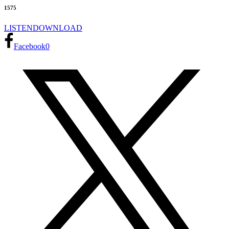
1575
LISTEN
DOWNLOAD
Facebook
0