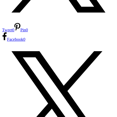
Tweet
0
Pin
0
Facebook
0