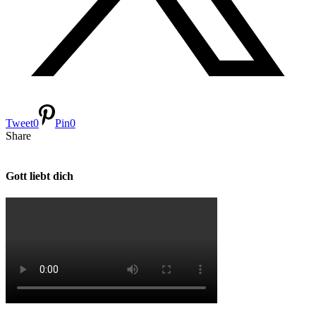
Tweet
0
Pin
0
Share
Gott liebt dich