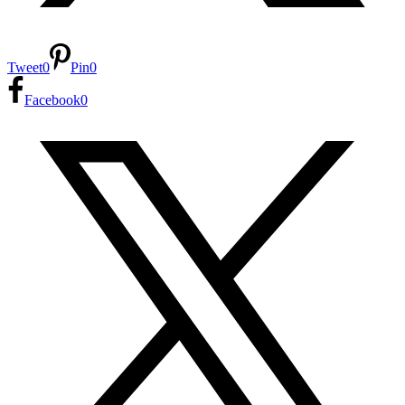
Tweet
0
Pin
0
Facebook
0