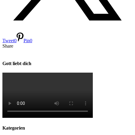
Tweet
0
Pin
0
Share
Gott liebt dich
Kategorien