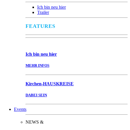
Ich bin neu hier
Trailer
FEATURES
Ich bin
neu hier
MEHR INFOS
Kirchen-
HAUSKREISE
DABEI SEIN
Events
NEWS &