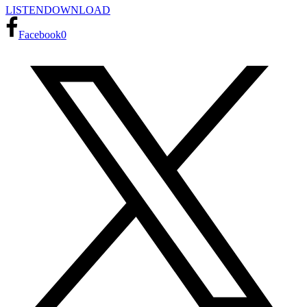
LISTEN
DOWNLOAD
Facebook
0