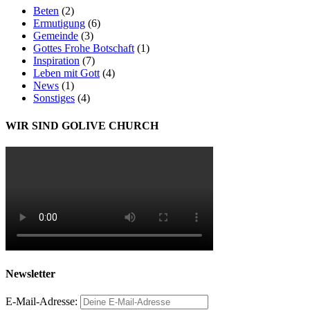
Beten
(2)
Ermutigung
(6)
Gemeinde
(3)
Gottes Frohe Botschaft
(1)
Inspiration
(7)
Leben mit Gott
(4)
News
(1)
Sonstiges
(4)
WIR SIND GOLIVE CHURCH
Newsletter
E-Mail-Adresse: