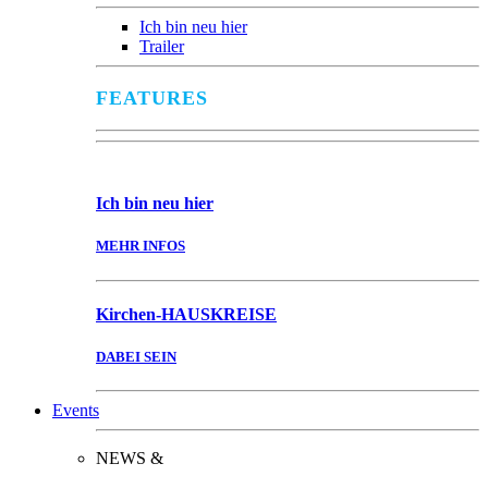
Ich bin neu hier
Trailer
FEATURES
Ich bin
neu hier
MEHR INFOS
Kirchen-
HAUSKREISE
DABEI SEIN
Events
NEWS &