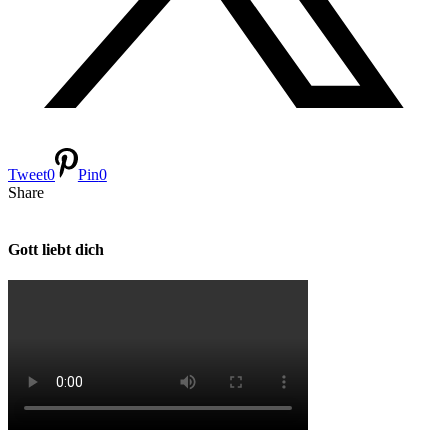
Tweet
0
Pin
0
Share
Gott liebt dich