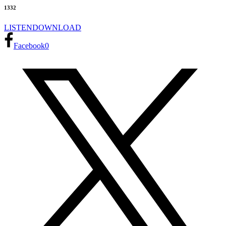
1332
LISTEN
DOWNLOAD
Facebook
0