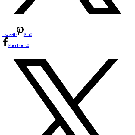
Tweet
0
Pin
0
Facebook
0