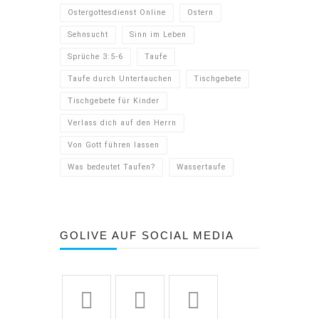
Ostergottesdienst Online
Ostern
Sehnsucht
Sinn im Leben
Sprüche 3:5-6
Taufe
Taufe durch Untertauchen
Tischgebete
Tischgebete für Kinder
Verlass dich auf den Herrn
Von Gott führen lassen
Was bedeutet Taufen?
Wassertaufe
GOLIVE AUF SOCIAL MEDIA