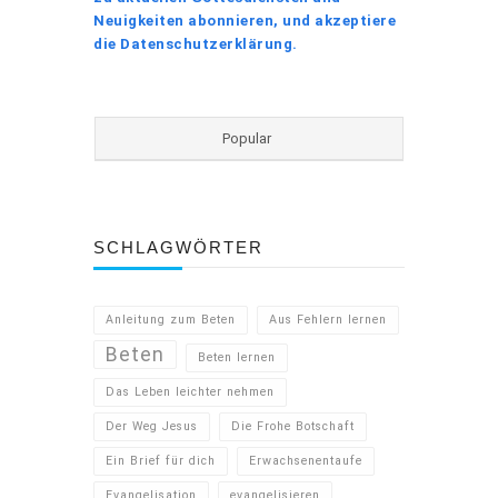
Neuigkeiten abonnieren, und akzeptiere
die Datenschutzerklärung.
Popular
SCHLAGWÖRTER
Anleitung zum Beten
Aus Fehlern lernen
Beten
Beten lernen
Das Leben leichter nehmen
Der Weg Jesus
Die Frohe Botschaft
Ein Brief für dich
Erwachsenentaufe
Evangelisation
evangelisieren