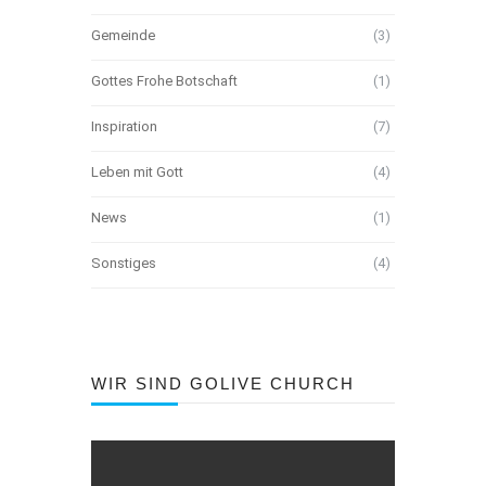
Gemeinde
(3)
Gottes Frohe Botschaft
(1)
Inspiration
(7)
Leben mit Gott
(4)
News
(1)
Sonstiges
(4)
WIR SIND GOLIVE CHURCH