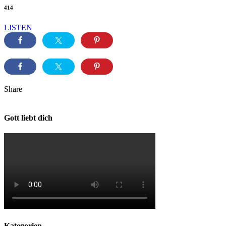
414
LISTEN
Share
Gott liebt dich
Kategorien