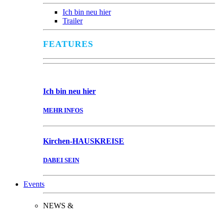
Ich bin neu hier
Trailer
FEATURES
Ich bin
neu hier
MEHR INFOS
Kirchen-
HAUSKREISE
DABEI SEIN
Events
NEWS &