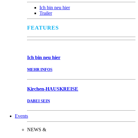
Ich bin neu hier
Trailer
FEATURES
Ich bin
neu hier
MEHR INFOS
Kirchen-
HAUSKREISE
DABEI SEIN
Events
NEWS &