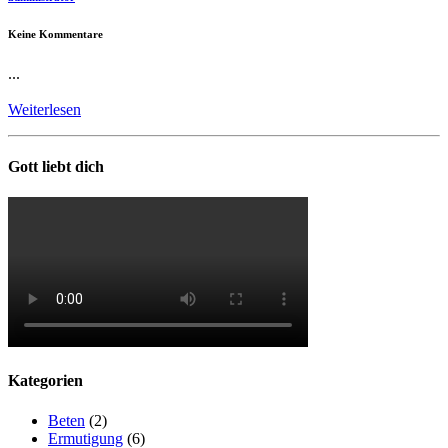
Keine Kommentare
...
Weiterlesen
Gott liebt dich
Kategorien
Beten
(2)
Ermutigung
(6)