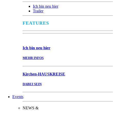
Ich bin neu hier
Trailer
FEATURES
Ich bin
neu hier
MEHR INFOS
Kirchen-
HAUSKREISE
DABEI SEIN
Events
NEWS &