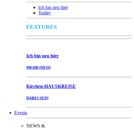
Ich bin neu hier
Trailer
FEATURES
Ich bin
neu hier
MEHR INFOS
Kirchen-
HAUSKREISE
DABEI SEIN
Events
NEWS &