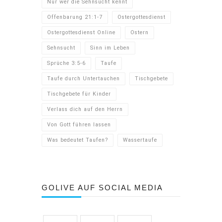
Nur wer die Sehnsucht kennt
Offenbarung 21:1-7
Ostergottesdienst
Ostergottesdienst Online
Ostern
Sehnsucht
Sinn im Leben
Sprüche 3:5-6
Taufe
Taufe durch Untertauchen
Tischgebete
Tischgebete für Kinder
Verlass dich auf den Herrn
Von Gott führen lassen
Was bedeutet Taufen?
Wassertaufe
GOLIVE AUF SOCIAL MEDIA