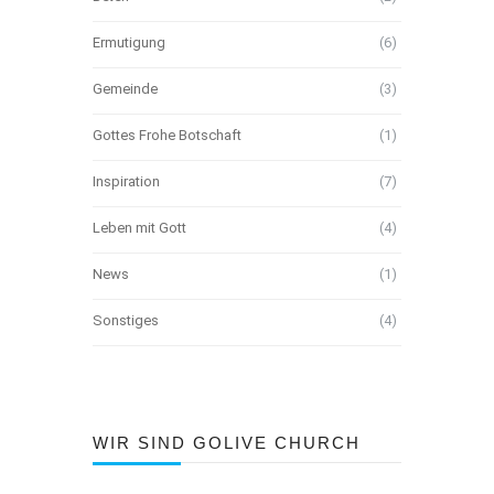
Ermutigung
(6)
Gemeinde
(3)
Gottes Frohe Botschaft
(1)
Inspiration
(7)
Leben mit Gott
(4)
News
(1)
Sonstiges
(4)
WIR SIND GOLIVE CHURCH