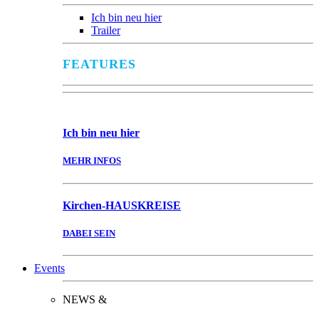
Ich bin neu hier
Trailer
FEATURES
Ich bin
neu hier
MEHR INFOS
Kirchen-
HAUSKREISE
DABEI SEIN
Events
NEWS &